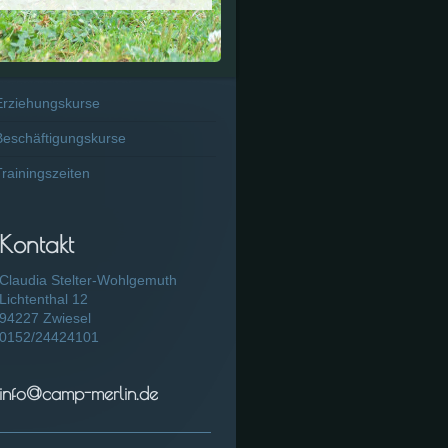
Erziehungskurse
Beschäftigungskurse
Trainingszeiten
Kontakt
Claudia Stelter-Wohlgemuth
Lichtenthal 12
94227 Zwiesel
0152/24424101
info@camp-merlin.de