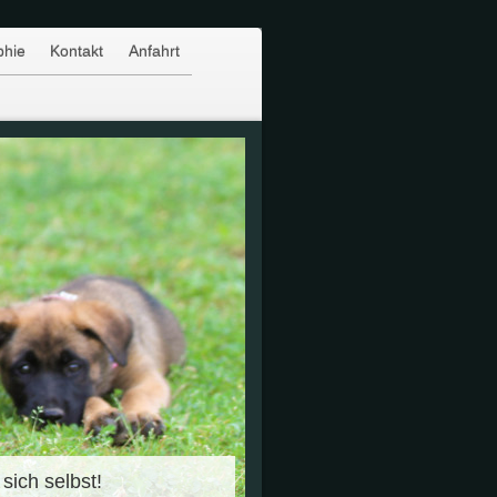
phie
Kontakt
Anfahrt
ie sich selbst!