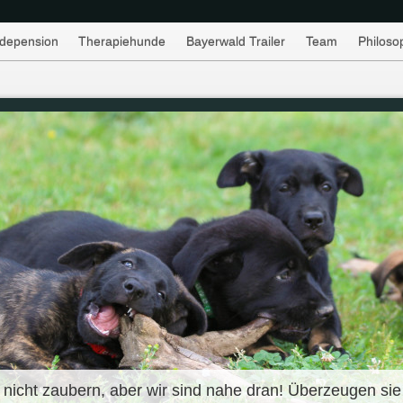
depension
Therapiehunde
Bayerwald Trailer
Team
Philoso
 nicht zaubern, aber wir sind nahe dran! Überzeugen s