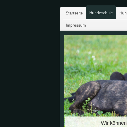
Hundeschule
Startseite
Hun
Impressum
Wir können